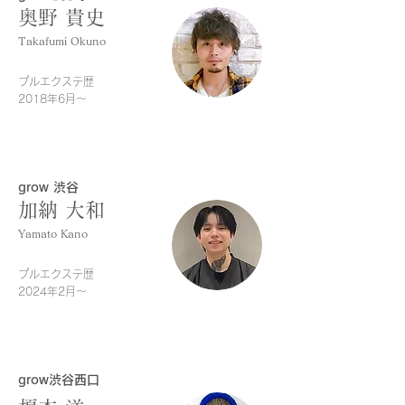
奥野 貴史
Takafumi Okuno
プルエクステ歴
​2018年6月〜
東京都 渋谷区
grow 渋谷
加納 大和
Yamato Kano
プルエクステ歴
2024年2月〜
東京都 渋谷区
grow渋谷西口