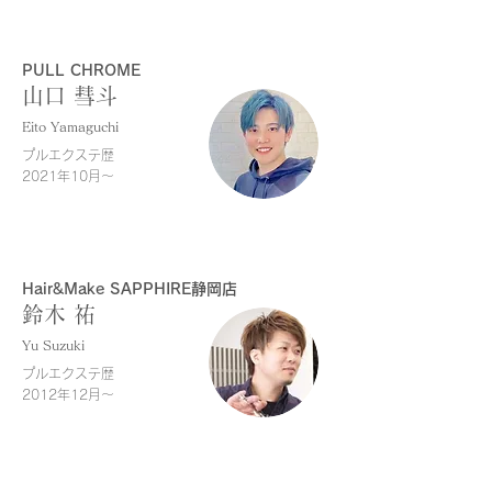
長野県 長野市
PULL CHROME
山口 彗斗
Eito Yamaguchi
プルエクステ歴
​2021年10月〜
静岡県 静岡市
Hair&Make SAPPHIRE静岡店
鈴木 祐
Yu Suzuki
プルエクステ歴
​2012年12月〜
静岡県 浜松市