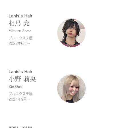
宮城県 仙台市
Lanisis Hair
相馬 充
Mitsuru Soma
プルエクステ歴
2023年6月〜
宮城県 仙台市
Lanisis Hair
小野 莉央
Rio Ono
プルエクステ歴
2024年9月〜
宮城県 仙台市
Rosa..5Hair