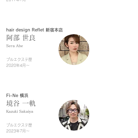
東京都 新宿区
hair design Reflet 新宿本店
阿部 世良
Sera Abe
プルエクステ歴
​2020年4月〜
神奈川県 横浜市
Fi-Ne 横浜
境谷 一軌
Kazuki Sakaiya
プルエクステ歴
2023年7月〜