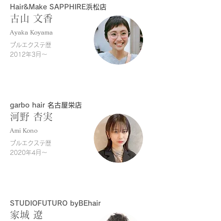
Hair&Make SAPPHIRE浜松店
古山 文香
Ayaka Koyama
プルエクステ歴
​2012年3月〜
愛知県名古屋市
garbo hair 名古屋栄店
河野 杏実
Ami Kono
プルエクステ歴
​2020年4月〜
愛知県名古屋市
STUDIOFUTURO byBEhair
家城 遼