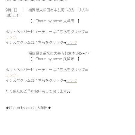
9月1日　：　福岡県大牟田市中友町1-8カーサ大牟
田駅西1F
 　　　　　　【　Charm by arose 大牟田　】  
ホットペッパービューティーはこちらをクリック➡
リンク
インスタグラムはこちらをクリック➡
リンク
　　　　　　 福岡県久留米市大善寺町宮本342−77
　　　　　　 【　Charm by arose 久留米　】  
ホットペッパービューティーはこちらをクリック➡
リンク 
インスタグラムはこちらをクリック➡
リンク
たくさんのご予約お待ちしております♪♪
★Charm by arose 大牟田★