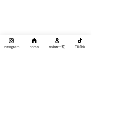
Instagram
home
salon一覧
TikTok