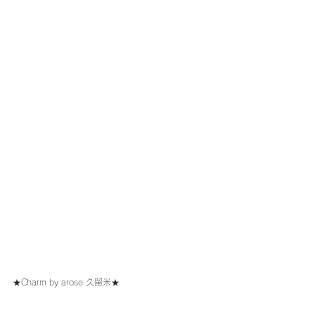
★Charm by arose 久留米★