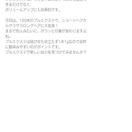
きるだけでなく
ボリュームアップにも効果的です。
今回は、120本のプルエクステで、ショートヘアか
らサラサラロングヘアに大変身！
まるで別人みたいに、ガラッと印象が変わりますよ
ね。
プルエクステは結び目も目立たず1本1gなので自然
に馴染みやすいのがポイントです。
プルエクステで新しい自分を見つけてみませんか？