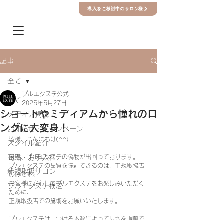
導入をご検討中のサロン様
記事
全て
プルエクステ公式
全て
2025年5月27日
ショートやミディアムから憧れのロ
メディア掲載
ングに大変身！
お知らせ・キャンペーン
皆様、こんにちは(^^)
スタイル紹介
商品・お手入れ
最近、プルエクステの偽物が出回っております。
プルエクステの品質を保証できるのは、正規取扱店
新規取扱サロン
のみです。
お客様に安心してプルエクステをお楽しみいただく
プルエクステ検定
ために、
正規取扱店での施術をお願いいたします。
プルエクステは、つける本数によって長さを調整で