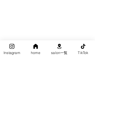
Instagram
home
salon一覧
TikTok
＿＿＿＿＿＿＿＿＿＿＿＿＿＿＿＿＿＿＿＿
「１秒に１本売れているプルエクステ」
「日本で一番検索されているプルエクステ」
＿＿＿＿＿＿＿＿＿＿＿＿＿＿＿＿＿＿＿＿