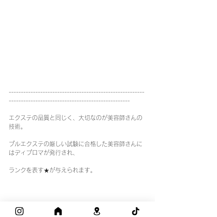
--------------------------------------------------------
--------------------------------------------------
エクステの品質と同じく、大切なのが美容師さんの
技術。
プルエクステの厳しい試験に合格した美容師さんに
はディプロマが発行され、
ランクを表す★が与えられます。