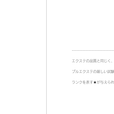
---------------------------
エクステの品質と同じく
プルエクステの厳しい試
ランクを表す★が与えら