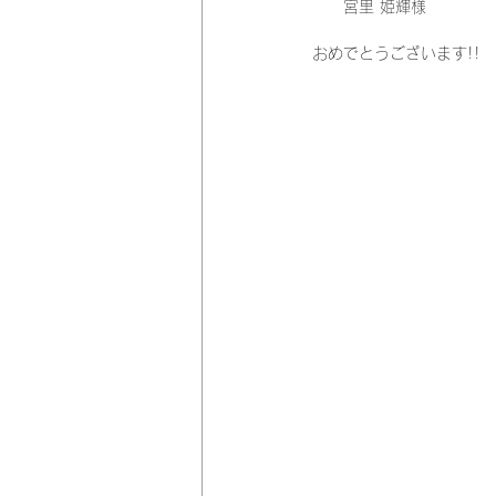
　　宮里 姫輝様
おめでとうございます!!