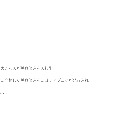
---------------------------------------------------------------------------
、大切なのが美容師さんの技術。
験に合格した美容師さんにはディプロマが発行され、
れます。