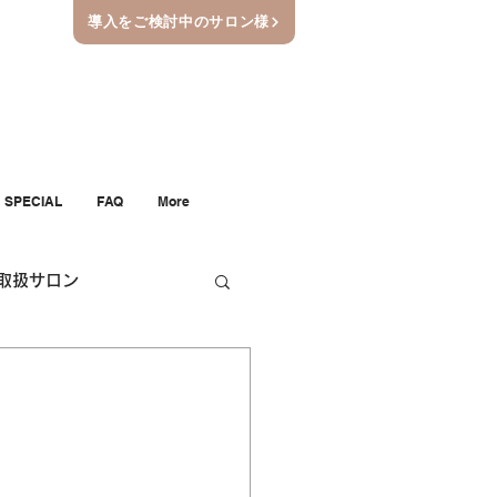
導入をご検討中のサロン様
SPECIAL
FAQ
More
取扱サロン