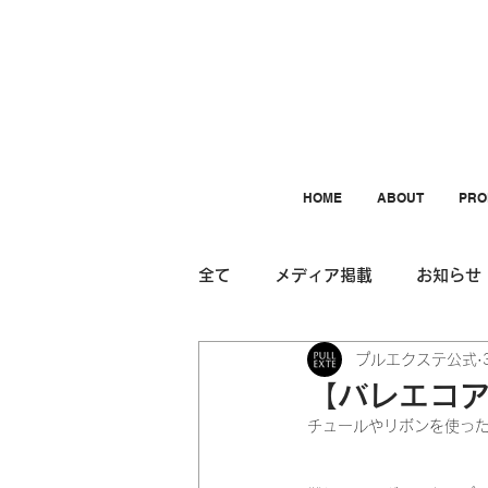
HOME
ABOUT
PRO
全て
メディア掲載
お知らせ
プルエクステ公式
プルエクステ検定
【バレエコア
チュールやリボンを使った