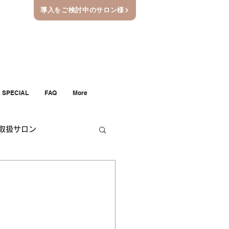
導入をご検討中のサロン様
SPECIAL
FAQ
More
取扱サロン