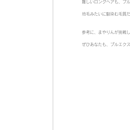
難しいロングヘアも、プ
地毛みたいに馴染む毛質
参考に、まやりんが挑戦
ぜひあなたも、プルエクス