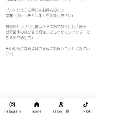
プルエクステに興味をお持ちの方は
是非一度nutsチャンネルを御覧ください♪
自慢のサラサラ毛質はケア次第で数ヶ月も持続☆
世界最小の結び目で根元までしっかりシャンプーで
きるので衛生的♪
その他気になる点はお気軽にお問い合わせください
(^^)
Instagram
home
salon一覧
TikTok
メディア掲載