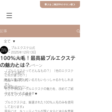
導入をご検討中のサロン様
記事
全て
プルエクステ公式
全て
2025年12月13日
100%人毛！最高級プルエクステ
メディア掲載
の魅力とは？
お知らせ・キャンペーン
「プルエクステってどんなもの？」「他のエクステ
スタイル紹介
と何が違うの？」
商品・お手入れ
そんな風に思っている方もいらっしゃるかもしれま
せん。
新規取扱サロン
そこで今回は、プルエクステの魅力を、改めてご紹
介させていただきます★
プルエクステ検定
プルエクステは、厳選された100%人毛のみを使用
しております♪
原毛には、キューティクルが厚く水分と油分を豊富