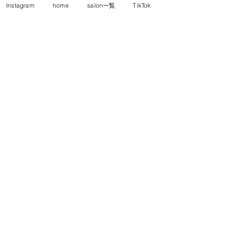
Instagram
home
salon一覧
TikTok
＿＿＿＿＿＿＿＿＿＿＿＿＿＿＿＿＿＿＿＿
「１秒に１本売れているプルエクステ」
「日本で一番検索されているプルエクステ」
＿＿＿＿＿＿＿＿＿＿＿＿＿＿＿＿＿＿＿＿
プルエクステ公式インスタグラムで
色々な情報を発信しています♪
気になる方はチェックしてみてください！
プルエクステインスタグラムアカウント
【@pullexte_official】
商品・お手入れ
コメント
コメントを追加…