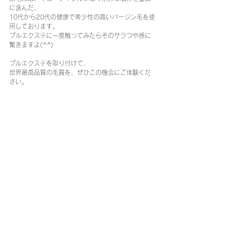
に含んだ、
10代から20代の健康で希少性の高いバージン毛を使
用しております。
プルエクステに一度触ってみたらそのサラつや感に
驚きますよ(^^)
プルエクステを取り付けて、
世界最高品質の毛質を、ぜひこの機会にご体験くだ
さい。