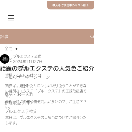
導入をご検討中のサロン様
記事
全て
プルエクステ公式
全て
2024年11月27日
話題のプルエクステの人気色ご紹介
メディア掲載
皆様、こんにちは(^^)
お知らせ・キャンペーン
スタイル紹介
当店は、限られたサロンしか取り扱うことができな
い特別なエクステ「プルエクステ」の正規取扱店で
商品・お手入れ
す。
最近、特に偽物や模倣商品が多いので、ご注意下さ
新規取扱サロン
い。
プルエクステ検定
本日は、プルエクステの人気色についてご紹介いた
します。