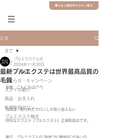
導入をご検討中のサロン様
記事
全て
プルエクステ公式
全て
2024年11月30日
最新プルエクステは世界最高品質の
メディア掲載
毛質
お知らせ・キャンペーン
皆様、こんにちは(^^)
スタイル紹介
商品・お手入れ
新規取扱サロン
当店は、限られたサロンしか取り扱えない
プルエクステ検定
特別なエクステ『プルエクステ』正規取扱店です。
最近、プルエクステの"偽物"や"模倣品"が多いの