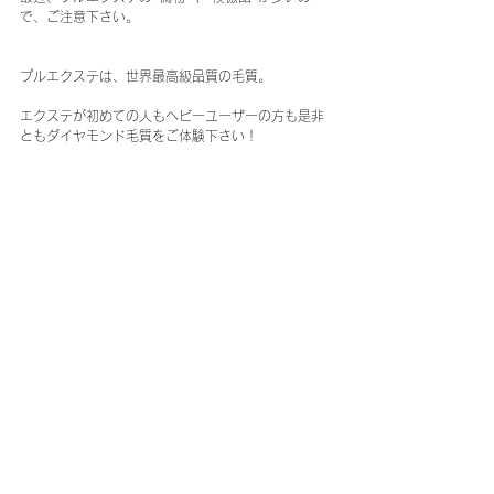
で、ご注意下さい。
プルエクステは、世界最高級品質の毛質。
エクステが初めての人もヘビーユーザーの方も是非
ともダイヤモンド毛質をご体験下さい！