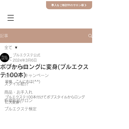
導入をご検討中のサロン様
記事
全て
プルエクステ公式
全て
2024年3月6日
ボブからロングに変身(プルエクス
メディア掲載
テ100本)
お知らせ・キャンペーン
皆様、こんにちは(^^)
スタイル紹介
商品・お手入れ
プルエクステ100本付けてボブスタイルからロング
新規取扱サロン
に大変身！
プルエクステ検定