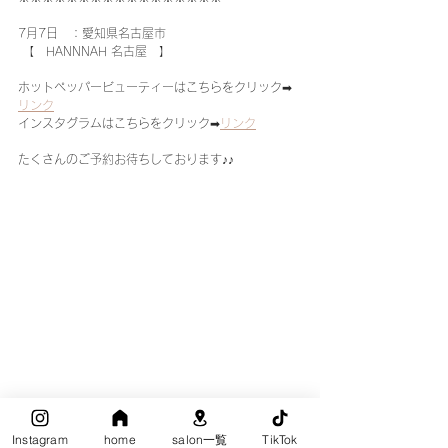
7月7日　：愛知県名古屋市
 【　HANNNAH 名古屋　】  
ホットペッパービューティーはこちらをクリック➡
リンク
インスタグラムはこちらをクリック➡
リンク
たくさんのご予約お待ちしております♪♪
Instagram
home
salon一覧
TikTok