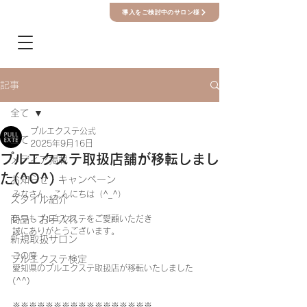
導入をご検討中のサロン様
記事
全て
プルエクステ公式
全て
2025年9月16日
プルエクステ取扱店舗が移転しまし
メディア掲載
た(^O^)
お知らせ・キャンペーン
みなさん、こんにちは（^_^）  
スタイル紹介
商品・お手入れ
いつもプルエクステをご愛顧いただき 
誠にありがとうございます。   
新規取扱サロン
この度 
プルエクステ検定
愛知県のプルエクステ取扱店が移転いたしました
(^^)    
※※※※※※※※※※※※※※※※※  