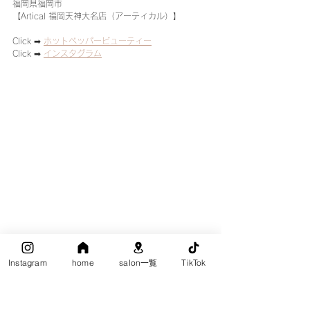
福岡県福岡市
【Artical 福岡天神大名店（アーティカル）】
Click ➡ 
ホットペッパービューティー
Click ➡ 
インスタグラム
Instagram
home
salon一覧
TikTok
是非プルエクステをお楽しみください！