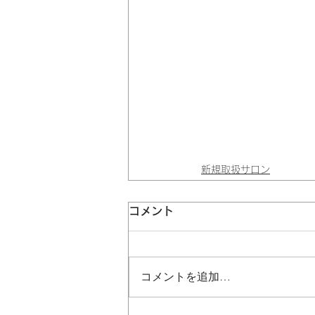
新規取扱サロン
コメント
コメントを追加…