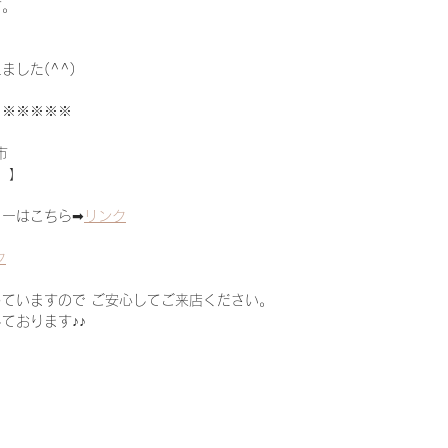
   
た(^^)    
※※※※※  
市
　】  
ィーはこちら➡
リンク
ク
ていますので ご安心してご来店ください。   
ております♪♪