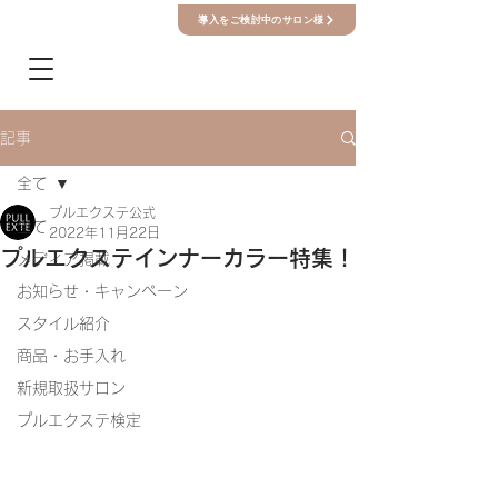
導入をご検討中のサロン様
記事
全て
プルエクステ公式
全て
2022年11月22日
プルエクステインナーカラー特集！
メディア掲載
お知らせ・キャンペーン
スタイル紹介
商品・お手入れ
新規取扱サロン
プルエクステ検定