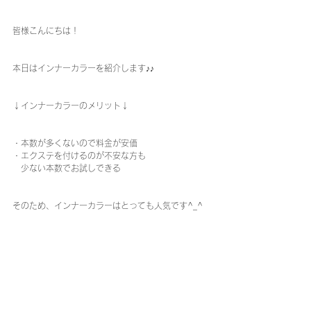
皆様こんにちは！
本日はインナーカラーを紹介します♪♪
↓インナーカラーのメリット↓
・本数が多くないので料金が安価
・エクステを付けるのが不安な方も
　少ない本数でお試しできる
そのため、インナーカラーはとっても人気です^_^