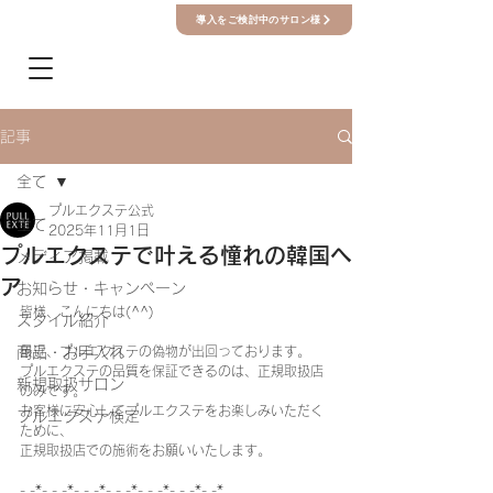
導入をご検討中のサロン様
記事
全て
プルエクステ公式
全て
2025年11月1日
プルエクステで叶える憧れの韓国ヘ
メディア掲載
ア
お知らせ・キャンペーン
皆様、こんにちは(^^)
スタイル紹介
商品・お手入れ
最近、プルエクステの偽物が出回っております。
プルエクステの品質を保証できるのは、正規取扱店
新規取扱サロン
のみです。
お客様に安心してプルエクステをお楽しみいただく
プルエクステ検定
ために、
正規取扱店での施術をお願いいたします。
- -*- - -*- - -*- - -*- - -*- - -*- -*