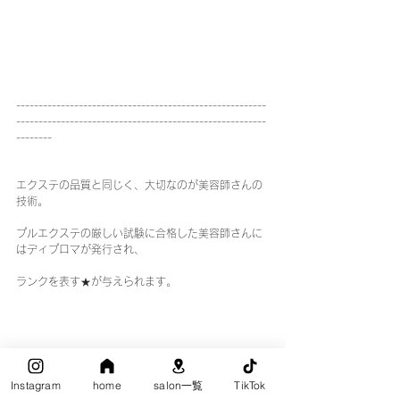
--------------------------------------------------------
--------------------------------------------------------
--------
エクステの品質と同じく、大切なのが美容師さんの
技術。
プルエクステの厳しい試験に合格した美容師さんに
はディプロマが発行され、
ランクを表す★が与えられます。
Instagram
home
salon一覧
TikTok