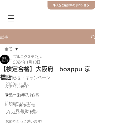
導入をご検討中のサロン様
記事
全て
プルエクステ公式
全て
2024年1月18日
【検定合格】大阪府 boappu 京
メディア掲載
橋店
お知らせ・キャンペーン
2023年11月　
スタイル紹介
商品・お手入れ
★ベーシック　-合格-
新規取扱サロン
　　  川嶋 優奈 様
　　   巌 優香   様
プルエクステ検定
おめでとうございます!!