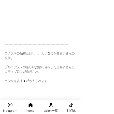
--------------------------------------------------------
--------------------------------------------------
エクステの品質と同じく、大切なのが美容師さんの
技術。
プルエクステの厳しい試験に合格した美容師さんに
はディプロマが発行され、
ランクを表す★が与えられます。
Instagram
home
salon一覧
TikTok