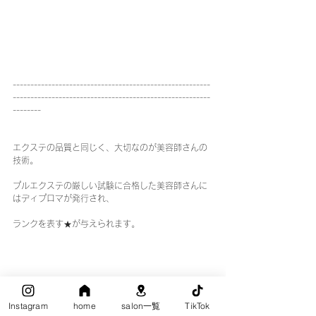
--------------------------------------------------------
--------------------------------------------------------
--------
エクステの品質と同じく、大切なのが美容師さんの
技術。
プルエクステの厳しい試験に合格した美容師さんに
はディプロマが発行され、
ランクを表す★が与えられます。
Instagram
home
salon一覧
TikTok