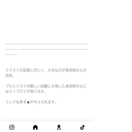
--------------------------------------------------------
--------------------------------------------------------
--------
エクステの品質と同じく、大切なのが美容師さんの
技術。
プルエクステの厳しい試験に合格した美容師さんに
はディプロマが発行され、
ランクを表す★が与えられます。